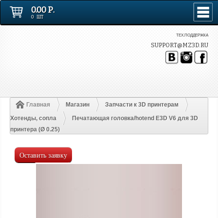
0.00 Р.
0 ШТ
ТЕХ.ПОДДЕРЖКА
SUPPORT@MZ3D.RU
Главная
Магазин
Запчасти к 3D принтерам
Хотенды, сопла
Печатающая головка/hotend E3D V6 для 3D
принтера (Ø 0.25)
Оставить заявку