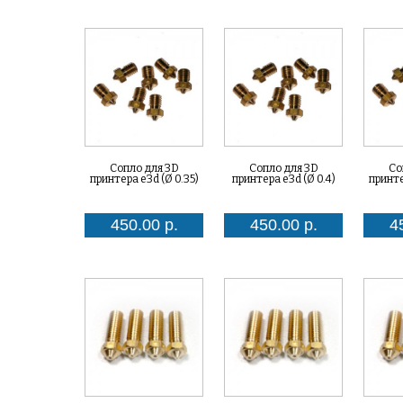
Сопло для 3D
Сопло для 3D
Со
принтера e3d (Ø 0.35)
принтера e3d (Ø 0.4)
принте
450.00 р.
450.00 р.
4