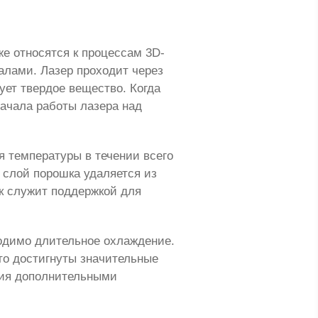
е относятся к процессам 3D-
алами. Лазер проходит через
ует твердое вещество. Когда
начала работы лазера над
я температуры в течении всего
 слой порошка удаляется из
к служит поддержкой для
ходимо длительное охлаждение.
что достигнуты значительные
ция дополнительными