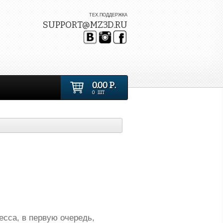
ТЕХ.ПОДДЕРЖКА
SUPPORT@MZ3D.RU
0.00 Р.
0 ШТ
есса, в первую очередь,