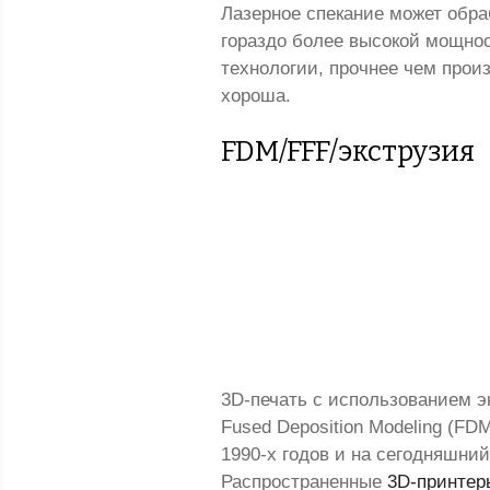
Лазерное спекание может обра
гораздо более высокой мощнос
технологии, прочнее чем прои
хороша.
FDM/FFF/экструзия
3D-печать с использованием э
Fused Deposition Modeling (FD
1990-х годов и на сегодняшни
Распространенные
3D-принтер