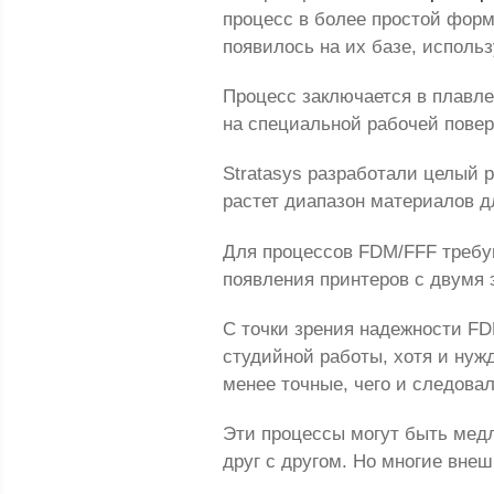
процесс в более простой форм
появилось на их базе, исполь
Процесс заключается в плавле
на специальной рабочей повер
Stratasys разработали целый 
растет диапазон материалов 
Для процессов FDM/FFF требу
появления принтеров с двумя 
С точки зрения надежности FD
студийной работы, хотя и нужд
менее точные, чего и следова
Эти процессы могут быть мед
друг с другом. Но многие вне