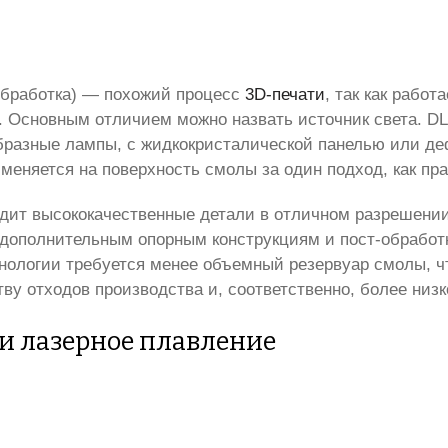
обработка) — похожий процесс
3D-печати
, так как работ
 Основным отличием можно назвать источник света. DL
бразные лампы, с жидкокристалической панелью или д
меняется на поверхность смолы за один подход, как пр
одит высококачественные детали в отличном разрешении
 дополнительным опорным конструкциям и пост-обработк
ологии требуется менее объемный резервуар смолы, чт
ву отходов производства и, соответственно, более низ
 и лазерное плавление