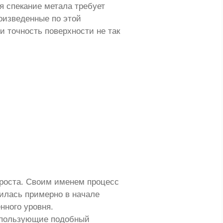
я спекание метала требует
оизведенные по этой
и точность поверхности не так
проста. Своим именем процесс
вилась примерно в начале
нного уровня.
использующие подобный