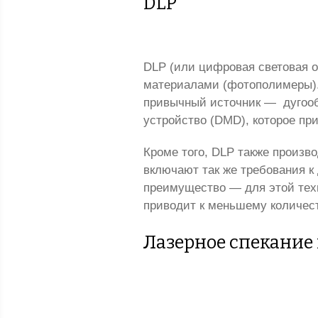
DLP
DLP (или цифровая световая 
материалами (фотополимеры).
привычный источник —
дугоо
устройство (DMD), которое при
Кроме того, DLP также произв
включают так же требования к
преимущество — для этой техн
приводит к меньшему количест
Лазерное спекание