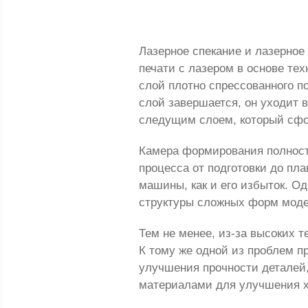
Лазерное спекание и лазерное
печати с лазером в основе те
слой плотно спрессованного по
слой завершается, он уходит в
следущим слоем, который сфо
Камера формирования полность
процесса от подготовки до пл
машины, как и его избыток. О
структуры сложных форм моде
Тем не менее, из-за высоких 
К тому же одной из проблем п
улучшения прочности деталей
материалами для улучшения х