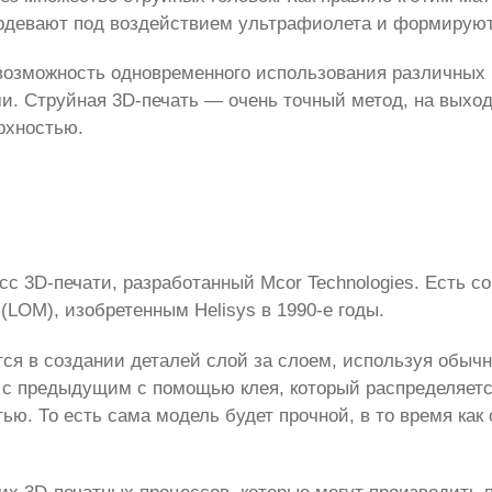
рдевают под воздействием ультрафиолета и формируют
 возможность одновременного использования различных
и. Струйная 3D-печать — очень точный метод, на выхо
рхностью.
с 3D-печати, разработанный Mcor Technologies. Есть со
 (LOM), изобретенным Helisys в 1990-е годы.
ся в создании деталей слой за слоем, используя обыч
 с предыдущим с помощью клея, который распределяетс
ью. То есть сама модель будет прочной, в то время как