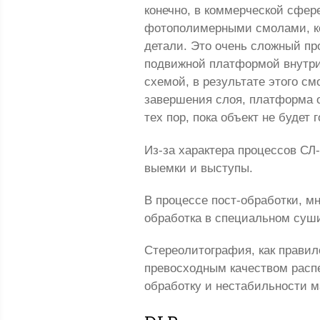
конечно, в коммерческой сфер
фотополимерными смолами, ко
детали. Это очень сложный пр
подвижной платформой внутри.
схемой, в результате этого см
завершения слоя, платформа о
тех пор, пока объект не будет
Из-за характера процессов СЛ-
выемки и выступы.
В процессе пост-обработки, м
обработка в специальном суш
Стереолитография, как правил
превосходным качеством распе
обработку и нестабильности м