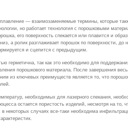
 плавление — взаимозаменяемые термины, которые такж
хнологии, но работает технология с порошковыми матери
рошка, его поверхность спекается или плавится и образ
низ, а ролик разглаживает порошок по поверхности, до 
рмируется и сцепится с предыдущим.
ю герметична, так как это необходимо для поддержани
авления порошкового материала. После завершения весь
дним из ключевых преимуществ является то, что порошо
лей.
температур, необходимых для лазерного спекания, необ
роцесса остается пористость изделий, несмотря на то, 
, в некоторых случаях все-таки необходима инфильтра
арактеристик.