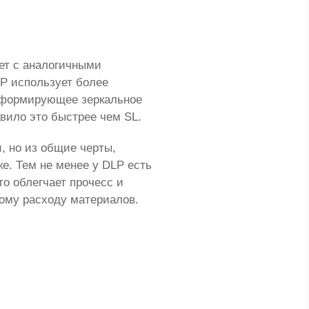
ает с аналогичными
P использует более
еформирующее зеркальное
авило это быстрее чем SL.
, но из общие черты,
е. Тем не менее у DLP есть
о облегчает прочесс и
кому расходу материалов.