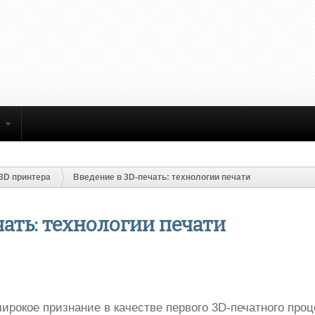
3D принтера
Введение в 3D-печать: технологии печати
чать: технологии печати
рокое признание в качестве первого 3D-печатного проц