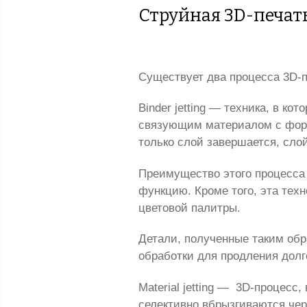
Струйная 3D-печат
Существует два процесса 3D-п
Binder jetting — техника, в к
связующим материалом с форм
только слой завершается, сло
Преимущество этого процесса з
функцию. Кроме того, эта тех
цветовой палитры.
Детали, полученные таким обр
обработки для продления долг
Material jetting —
3D-процесс, 
селективно вбрызгиваются чер