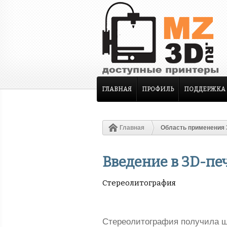
ГЛАВНАЯ
ПРОФИЛЬ
ПОДДЕРЖКА
Главная
Область применения 
Введение в 3D-пе
Стереолитография
Стереолитография получила ши