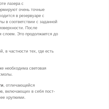
оте лазера с
ормируют очень точные
ходится в резервуаре с
лы в соответствии с заданной
 поверхности. После
м слоем. Это продолжается до
, в частности тех, где есть
же необходима световая
смолы.
ти
, отличающейся
ов, включающих в себя пост-
лее хрупкими.