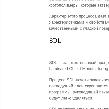
фотополимеры, которые затве
Характер этого процесса дает
характеристиками и свойствам
качественными с гладкой пове
SDL
SDL — запатентованный процес
Laminated Object Manufacturing
Процесс SDL-печати заключает
последущий слой скрепляется
программы, руководящей печат
будут легко удаляться.