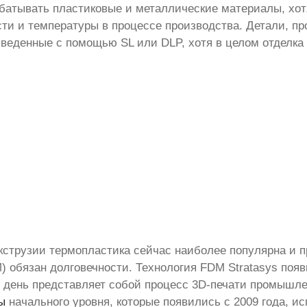
батывать пластиковые и металлические материалы, хот
ти и температуры в процессе производства. Детали, пр
зведенные с помощью SL или DLP, хотя в целом отделка 
кструзии термопластика сейчас наиболее популярна и 
M) обязан долговечности. Технология FDM Stratasys поя
й день представляет собой процесс 3D-печати промышле
ы
начального уровня, которые появились с 2009 года, 