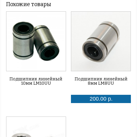
Похожие товары
Подшипник линейный
Подшипник линейный
10мм LM10UU
8мм LM8UU
200.00 р.