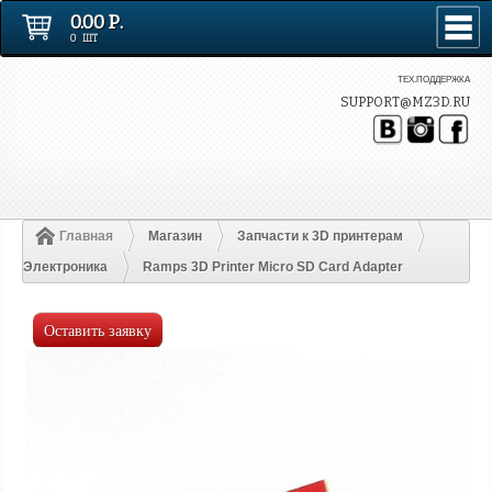
0.00 Р.
0 ШТ
ТЕХ.ПОДДЕРЖКА
SUPPORT@MZ3D.RU
Главная
Магазин
Запчасти к 3D принтерам
Электроника
Ramps 3D Printer Micro SD Card Adapter
Оставить заявку