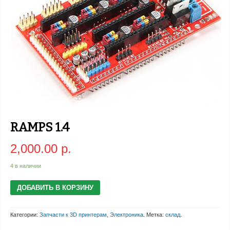
RAMPS 1.4
2,000.00 р.
4 в наличии
ДОБАВИТЬ В КОРЗИНУ
Категории:
Запчасти к 3D принтерам
,
Электроника
.
Метка:
склад
.