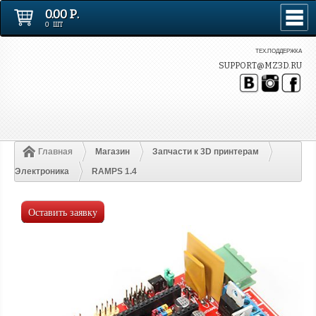
0.00 Р.
0 ШТ
ТЕХ.ПОДДЕРЖКА
SUPPORT@MZ3D.RU
Главная
Магазин
Запчасти к 3D принтерам
Электроника
RAMPS 1.4
Оставить заявку