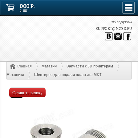
0.00 Р.
0 ШТ
ТЕХ.ПОДДЕРЖКА
SUPPORT@MZ3D.RU
Главная
Магазин
Запчасти к 3D принтерам
Механика
Шестерня для подачи пластика MK7
Оставить заявку