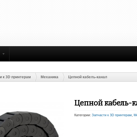
и к 3D принтерам
Механика
Цепной кабель-канал
Цепной кабель-к
Категории:
Запчасти к 3D принтерам
,
М