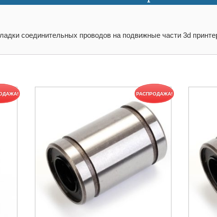
кладки соединительных проводов на подвижные части 3d принте
ОДАЖА!
РАСПРОДАЖА!