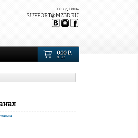
ТЕХ.ПОДДЕРЖКА
SUPPORT@MZ3D.RU
0.00 Р.
0 ШТ
анал
еханика
.