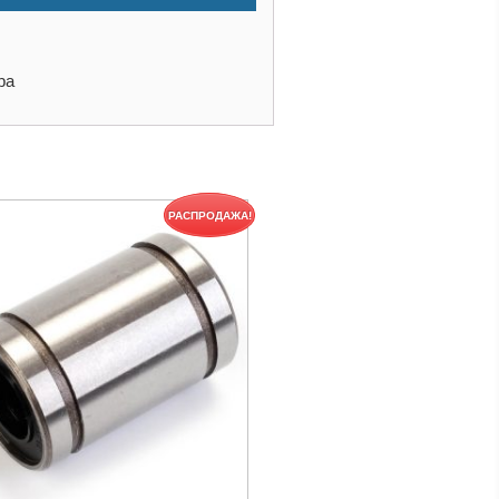
ра
РАСПРОДАЖА!