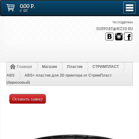
0.00 Р.
0 ШТ
ТЕХ.ПОДДЕРЖКА
SUPPORT@MZ3D.RU
Главная
Магазин
Пластик
СТРИМПЛАСТ
ABS
ABS+ пластик для 3D принтера от СтримПласт
(бирюзовый)
Оставить заявку