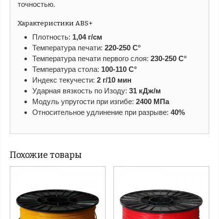
точностью.
Характеристики ABS+
Плотность:
1,04 г/см
Температура печати:
220-250 С°
Температура печати первого слоя:
230-250 С°
Температура стола:
100-110 С°
Индекс текучести:
2 г/10 мин
Ударная вязкость по Изоду:
31 кДж/м
Модуль упругости при изгибе:
2400 МПа
Относительное удлинение при разрыве:
40%
Похожие товары