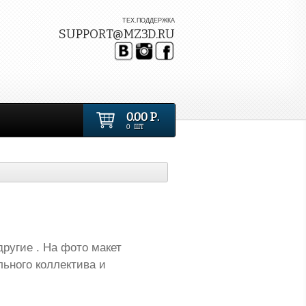
ТЕХ.ПОДДЕРЖКА
SUPPORT@MZ3D.RU
0.00 Р.
0 ШТ
другие . На фото макет
ьного коллектива и