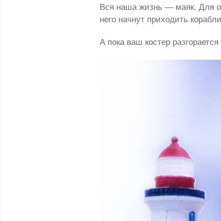
Вся наша жизнь — маяк. Для о
него начнут приходить корабли
А пока ваш костер разгорается