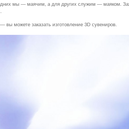
дних мы — маячим, а для других служим — маяком. Зажги
.
 — вы можете заказать изготовление 3D сувениров.