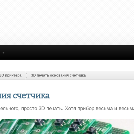
3D принтера
3D печать основания счетчика
ния счетчика
ельного, просто 3D печать. Хотя прибор весьма и весьм