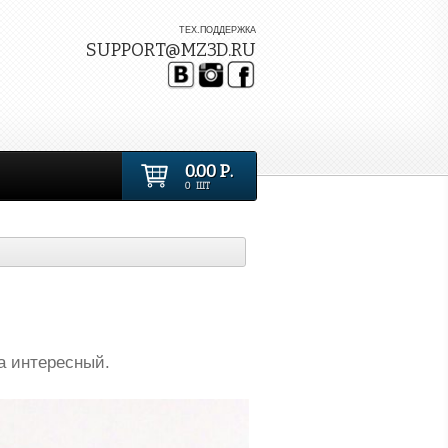
ТЕХ.ПОДДЕРЖКА
SUPPORT@MZ3D.RU
0.00 Р.
0 ШТ
а интересный.